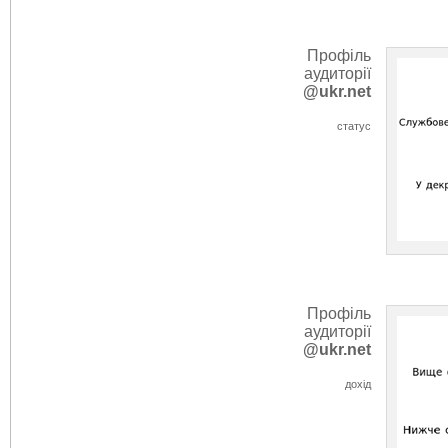
Профіль
аудиторії
@ukr.net
статус
Профіль
аудиторії
@ukr.net
дохід