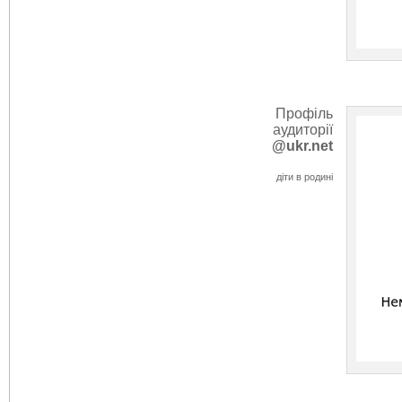
Профіль
аудиторії
@ukr.net
діти в родині