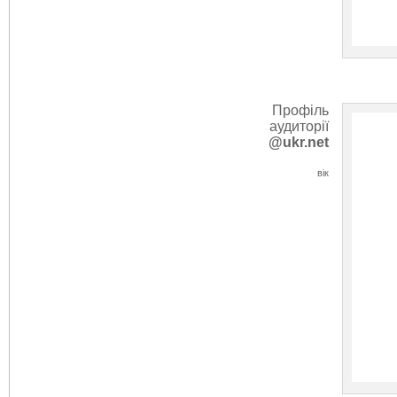
Профіль
аудиторії
@ukr.net
вік