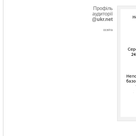
Профіль
аудиторії
@ukr.net
освіта