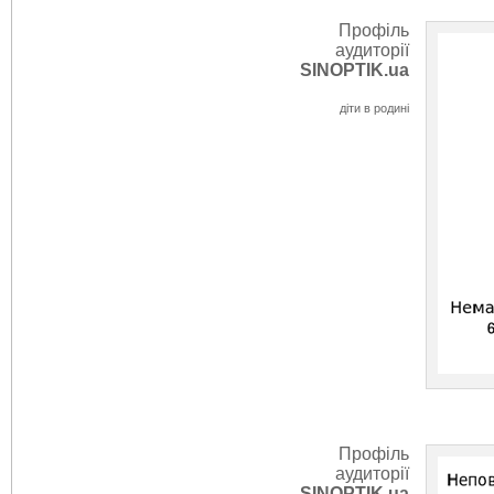
Профіль
аудиторії
SINOPTIK.ua
діти в родині
Профіль
аудиторії
SINOPTIK.ua